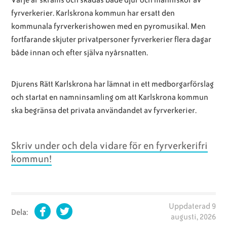
fyrverkerier. Karlskrona kommun har ersatt den
kommunala fyrverkerishowen med en pyromusikal. Men
fortfarande skjuter privatpersoner fyrverkerier flera dagar
både innan och efter själva nyårsnatten.
Djurens Rätt Karlskrona har lämnat in ett medborgarförslag
och startat en namninsamling om att Karlskrona kommun
ska begränsa det privata användandet av fyrverkerier.
Skriv under och dela vidare för en fyrverkerifri
kommun!
Uppdaterad
9
Dela:
augusti, 2026
Facebook
Twitter