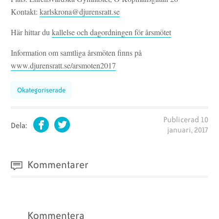
Kontakt:
karlskrona@djurensratt.se
Här hittar du
kallelse och dagordningen för årsmötet
Information om samtliga årsmöten finns på
www.djurensratt.se/arsmoten2017
Okategoriserade
Publicerad
10
Dela:
januari, 2017
Facebook
Twitter
Kommentarer
Kommentera