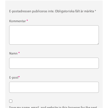
E-postadressen publiceras inte.
Obligatoriska fält är märkta
*
*
Kommentar
*
Namn
*
E-post
Save my name, email, and website in this browser for the next