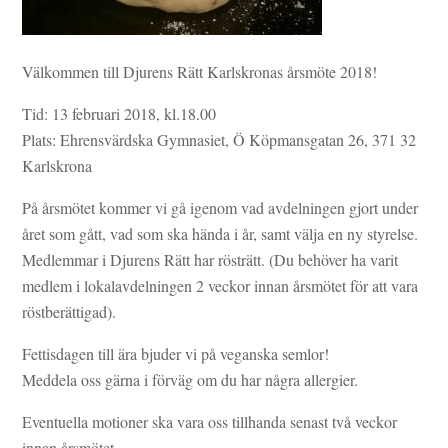
Välkommen till Djurens Rätt Karlskronas årsmöte 2018!
Tid: 13 februari 2018, kl.18.00
Plats: Ehrensvärdska Gymnasiet, Ö Köpmansgatan 26, 371 32
Karlskrona
På årsmötet kommer vi gå igenom vad avdelningen gjort under
året som gått, vad som ska hända i år, samt välja en ny styrelse.
Medlemmar i Djurens Rätt har rösträtt. (Du behöver ha varit
medlem i lokalavdelningen 2 veckor innan årsmötet för att vara
röstberättigad).
Fettisdagen till ära bjuder vi på veganska semlor!
Meddela oss gärna i förväg om du har några allergier.
Eventuella motioner ska vara oss tillhanda senast två veckor
innan årsmötet.