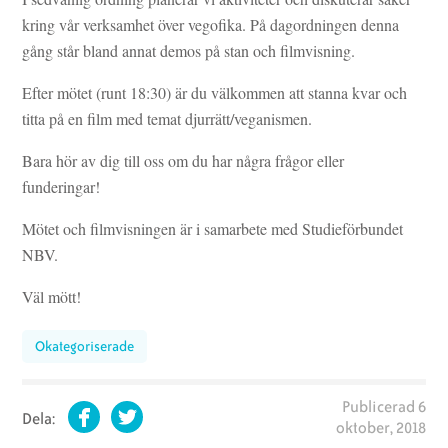
kring vår verksamhet över vegofika. På dagordningen denna
gång står bland annat demos på stan och filmvisning.
Efter mötet (runt 18:30) är du välkommen att stanna kvar och
titta på en film med temat djurrätt/veganismen.
Bara hör av dig till oss om du har några frågor eller
funderingar!
Mötet och filmvisningen är i samarbete med Studieförbundet
NBV.
Väl mött!
Okategoriserade
Publicerad
6
Dela:
oktober, 2018
Facebook
Twitter