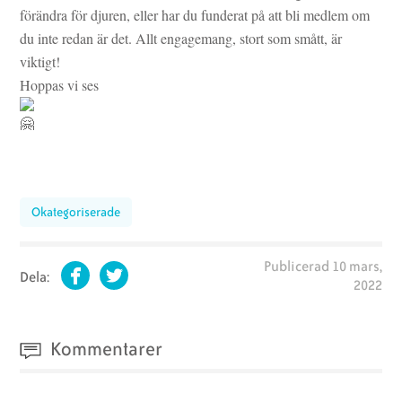
förändra för djuren, eller har du funderat på att bli medlem om
du inte redan är det. Allt engagemang, stort som smått, är
viktigt!
Hoppas vi ses
Okategoriserade
Publicerad
10 mars,
Dela:
2022
Facebook
Twitter
Kommentarer